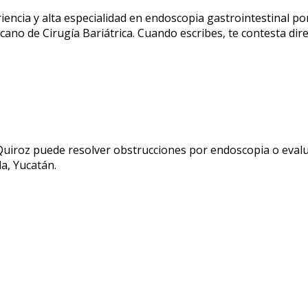
cia y alta especialidad en endoscopia gastrointestinal por
ano de Cirugía Bariátrica. Cuando escribes, te contesta dir
Quiroz
puede resolver obstrucciones por endoscopia o evalu
da, Yucatán.