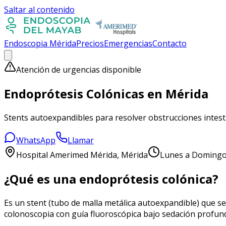
Saltar al contenido
Endoscopia Mérida
Precios
Emergencias
Contacto
Atención de urgencias disponible
Endoprótesis Colónicas en Mérida
Stents autoexpandibles para resolver obstrucciones intest
WhatsApp
Llamar
Hospital Amerimed Mérida
, Mérida
Lunes a Domingo,
¿Qué es una endoprótesis colónica?
Es un stent (tubo de malla metálica autoexpandible) que se 
colonoscopia con guía fluoroscópica bajo sedación profun