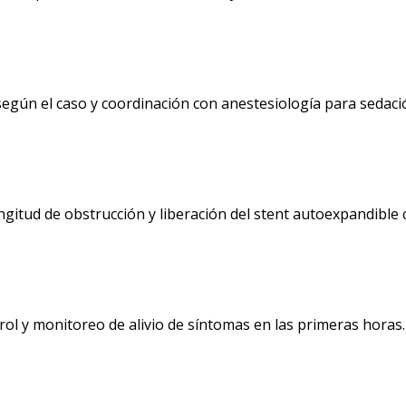
según el caso y coordinación con anestesiología para sedac
ngitud de obstrucción y liberación del stent autoexpandible 
trol y monitoreo de alivio de síntomas en las primeras horas.