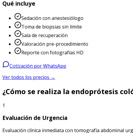
Qué incluye
Sedación con anestesiólogo
Toma de biopsias sin límite
Sala de recuperación
Valoración pre-procedimiento
Reporte con fotografías HD
Cotización por WhatsApp
Ver todos los precios →
¿Cómo se realiza la endoprótesis col
1
Evaluación de Urgencia
Evaluación clínica inmediata con tomografía abdominal urgen