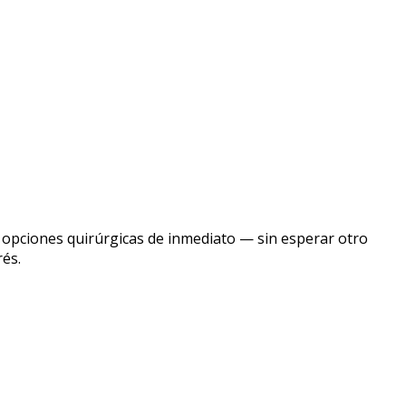
ar opciones quirúrgicas de inmediato — sin esperar otro
rés.