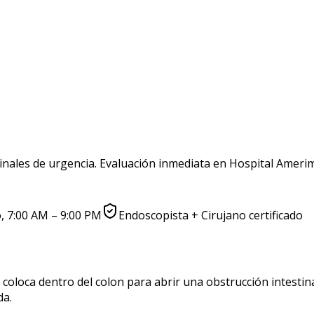
inales de urgencia. Evaluación inmediata en
Hospital Amerim
 7:00 AM – 9:00 PM
Endoscopista + Cirujano certificado
coloca dentro del colon para abrir una obstrucción intestina
da.