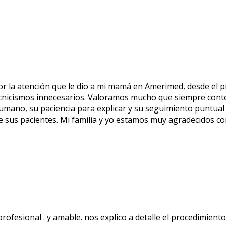
r la atención que le dio a mi mamá en Amerimed, desde el 
tecnicismos innecesarios. Valoramos mucho que siempre conte
humano, su paciencia para explicar y su seguimiento puntual
de sus pacientes. Mi familia y yo estamos muy agradecidos c
 profesional . y amable. nos explico a detalle el procedimi