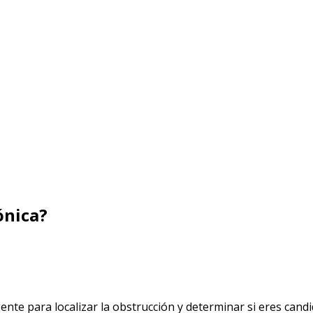
ónica?
te para localizar la obstrucción y determinar si eres candid