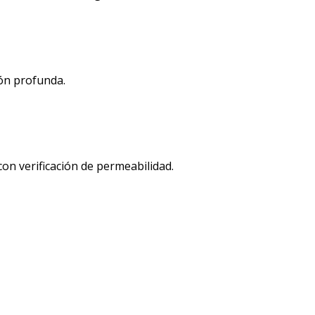
ión profunda.
con verificación de permeabilidad.