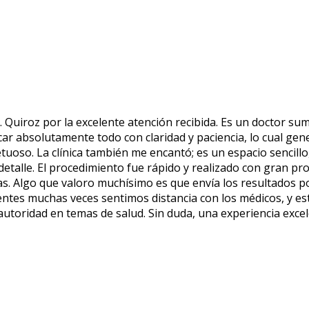
. Quiroz por la excelente atención recibida. Es un doctor 
ar absolutamente todo con claridad y paciencia, lo cual gen
uoso. La clínica también me encantó; es un espacio sencillo,
detalle. El procedimiento fue rápido y realizado con gran pro
das. Algo que valoro muchísimo es que envía los resultados
entes muchas veces sentimos distancia con los médicos, y es
autoridad en temas de salud. Sin duda, una experiencia excel