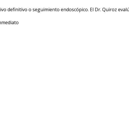
vo definitivo o seguimiento endoscópico. El Dr. Quiroz evalú
inmediato