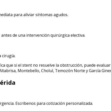
ediata para aliviar síntomas agudos.
e antes de una intervención quirúrgica electiva.
 cirugía.
fica que si el stent no resuelve la obstrucción, puede evalu
 Altabrisa, Montebello, Cholul, Temozón Norte y García Gine
érida
urgencia. Escríbenos para cotización personalizada.